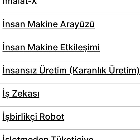
İmalat-X
İnsan Makine Arayüzü
İnsan Makine Etkileşimi
İnsansız Üretim (Karanlık Üretim)
İş Zekası
İşbirlikçi Robot
İşletmeden Tüketiciye