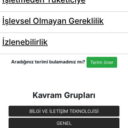
İşlevsel Olmayan Gereklilik
İzlenebilirlik
Aradığınız terimi bulamadınız mı?
Terim öner
Kavram Grupları
BİLGİ VE İLETİŞİM TEKNOLOJİSİ
GENEL