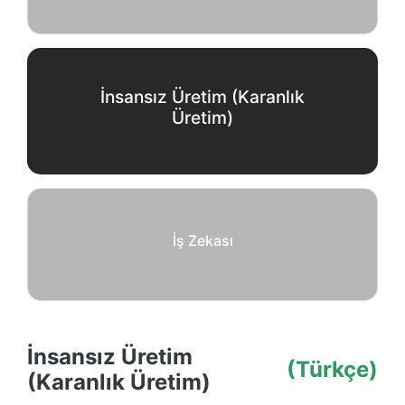
İnsansız Üretim (Karanlık
Üretim)
İş Zekası
İnsansız Üretim
(Türkçe)
(Karanlık Üretim)