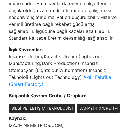
mümkündür. Bu ortamlarda enerji maliyetlerinin
düşük olduğu zaman dilimlerinde de çalışılması
nedeniyle işletme maliyetleri düşürülebilir. Hızlı ve
verimli üretime bağlı rekabet gücü artışı
sağlanabilir. İşgücüne bağlı kazalar azaltılabilir.
Standart kalitede üretim devamlılığı sağlanabilir.
İlgili Kavramlar:
İnsansız Üretim/Karanlık Üretim (Lights out
Manufacturing/Dark Production) İnsansız
Otomasyon (Lights out Automation) İnsansız
Teknoloji (Lights out Technology)
Akıllı Fabrika
(Smart Factory)
Bağlantılı Kavram Grubu / Grupları:
BİLGİ VE İLETİŞİM TEKNOLOJİSİ
SANAYİ 4.0/ÜRETİM
Kaynak:
MACHINEMETRICS.COM,