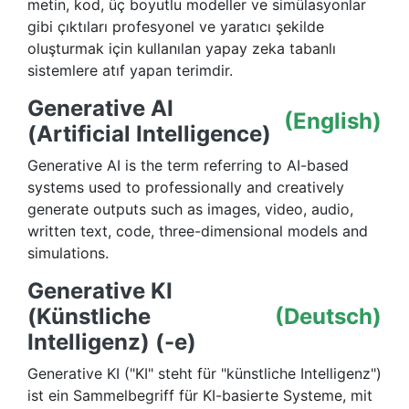
metin, kod, üç boyutlu modeller ve simülasyonlar
gibi çıktıları profesyonel ve yaratıcı şekilde
oluşturmak için kullanılan yapay zeka tabanlı
sistemlere atıf yapan terimdir.
Generative AI
(English)
(Artificial Intelligence)
Generative AI is the term referring to AI-based
systems used to professionally and creatively
generate outputs such as images, video, audio,
written text, code, three-dimensional models and
simulations.
Generative KI
(Künstliche
(Deutsch)
Intelligenz) (-e)
Generative KI ("KI" steht für "künstliche Intelligenz")
ist ein Sammelbegriff für KI-basierte Systeme, mit