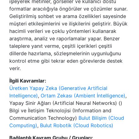
işleyerek metinler, görseller ve kullanıcı dostu
formatlar aracılığıyla öngörüler ve çözümler sunar.
Geliştirilmiş sohbet ve arama özellikleri sayesinde
müşteri etkileşimlerini ve ilişkilerini geliştirir. Büyük
hacimli verileri ve çoklu yöntemleri kullanarak
araştırma, analiz ve raporlamalar yapar. Benzer
taleplere yanıt verme, çeşitli içerikleri çeşitli
dillerde hazırlama, sözleşmelerinin uygunluğunu
kontrol etme gibi tekrar eden görevlerde destek
verir.
İlgili Kavramlar:
Üretken Yapay Zeka (Generative Artificial
Intelligence)
,
Ortam Zekası (Ambient İntelligence)
,
Yapay Sinir Ağları (Artificial Neural Networks) ()
Bilgi ve İletişim Teknolojisi (Information and
Communication Technology)
Bulut Bilişim (Cloud
Computing)
,
Bulut Robotik (Cloud Robotics)
Bağlantılı Kavram Grubu / Grupları: