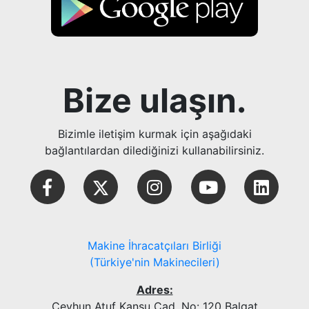
Bize ulaşın.
Bizimle iletişim kurmak için aşağıdaki
bağlantılardan dilediğinizi kullanabilirsiniz.
Makine İhracatçıları Birliği
(Türkiye'nin Makinecileri)
Adres:
Ceyhun Atuf Kansu Cad. No: 120 Balgat