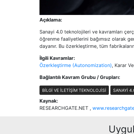
Açıklama:
Sanayi 4.0 teknolojileri ve kavramları çer
öğrenme faaliyetlerini bağımsız olarak ge
dayanır. Bu özerkleştirme, tüm fabrikaları
İlgili Kavramlar:
Özerkleştirme (Autonomization)
, Karar V
Bağlantılı Kavram Grubu / Grupları:
BİLGİ VE İLETİŞİM TEKNOLOJİSİ
SANAYİ 4
Kaynak:
RESEARCHGATE.NET ,
www.researchgate.
Uygul