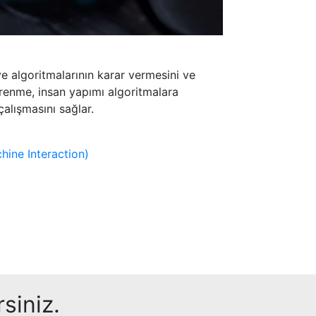
ve algoritmalarının karar vermesini ve
renme, insan yapımı algoritmalara
çalışmasını sağlar.
hine Interaction)
siniz.