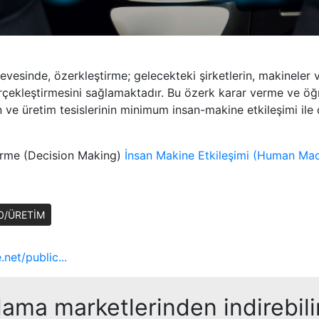
çevesinde, özerkleştirme; gelecekteki şirketlerin, makineler 
rçekleştirmesini sağlamaktadır. Bu özerk karar verme ve öğ
n ve üretim tesislerinin minimum insan-makine etkileşimi ile 
erme (Decision Making)
İnsan Makine Etkileşimi (Human Mac
.0/ÜRETİM
net/public...
ama marketlerinden indirebilir