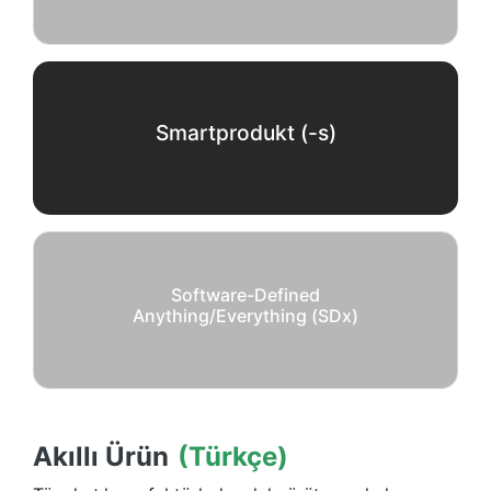
Smartprodukt (-s)
Software-Defined
Anything/Everything (SDx)
Akıllı Ürün
(Türkçe)