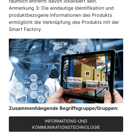
räumlich entfernt davon lokalisiert sein.
Anmerkung 3: Die eindeutige Identifikation und
produktbezogene Informationen des Produkts
ermöglicht die Verknüpfung des Produkts mit der
Smart Factory.
Zusammenhängende Begriffsgruppe/Gruppen:
INFORMATIONS-UND
KOMMUNIKATIONSTECHNOLOGIE