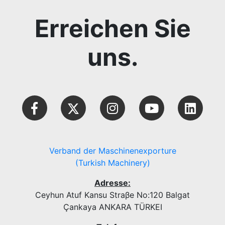
Erreichen Sie
uns.
Verband der Maschinenexporture
(Turkish Machinery)
Adresse:
Ceyhun Atuf Kansu Straβe No:120 Balgat
Çankaya ANKARA TÜRKEI