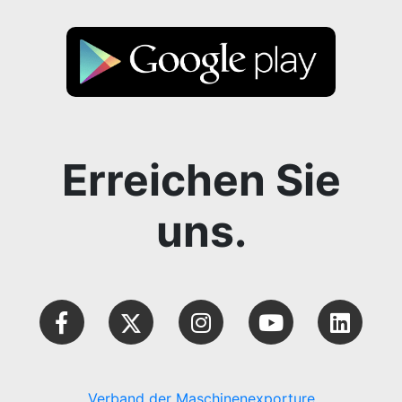
Erreichen Sie
uns.
Verband der Maschinenexporture