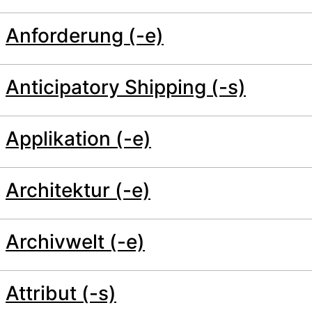
Anforderung (-e)
Anticipatory Shipping (-s)
Applikation (-e)
Architektur (-e)
Archivwelt (-e)
Attribut (-s)