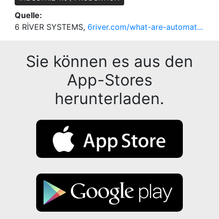
Quelle:
6 RİVER SYSTEMS,
6river.com/what-are-automat...
Sie können es aus den
App-Stores
herunterladen.