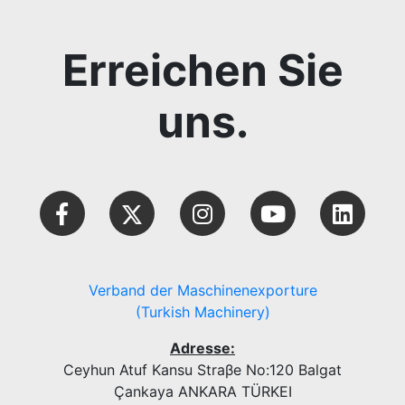
Erreichen Sie
uns.
Verband der Maschinenexporture
(Turkish Machinery)
Adresse:
Ceyhun Atuf Kansu Straβe No:120 Balgat
Çankaya ANKARA TÜRKEI