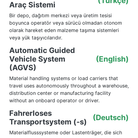
(Türkçe)
Araç Sistemi
Bir depo, dağıtım merkezi veya üretim tesisi
boyunca operatör veya sürücü olmadan otonom
olarak hareket eden malzeme taşıma sistemleri
veya yük taşıyıcılarıdır.
Automatic Guided
Vehicle System
(English)
(AGVS)
Material handling systems or load carriers that
travel uses autonomously throughout a warehouse,
distribution center or manufacturing facility
without an onboard operator or driver.
Fahrerloses
(Deutsch)
Transportsystem (-s)
Materialflusssysteme oder Lastenträger, die sich