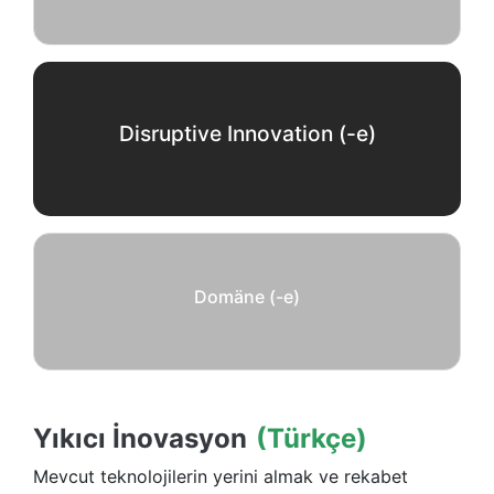
Disruptive Innovation (-e)
Domäne (-e)
Yıkıcı İnovasyon
(Türkçe)
Mevcut teknolojilerin yerini almak ve rekabet