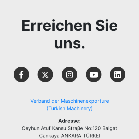
Erreichen Sie
uns.
Verband der Maschinenexporture
(Turkish Machinery)
Adresse:
Ceyhun Atuf Kansu Straβe No:120 Balgat
Çankaya ANKARA TÜRKEI