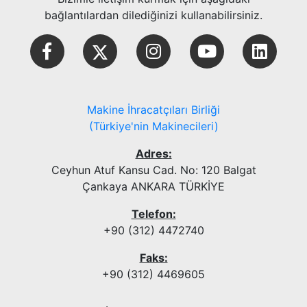
bağlantılardan dilediğinizi kullanabilirsiniz.
Makine İhracatçıları Birliği
(Türkiye'nin Makinecileri)
Adres:
Ceyhun Atuf Kansu Cad. No: 120 Balgat
Çankaya ANKARA TÜRKİYE
Telefon:
+90 (312) 4472740
Faks:
+90 (312) 4469605