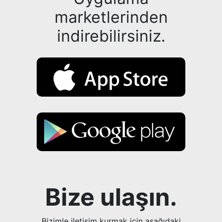
marketlerinden
indirebilirsiniz.
Bize ulaşın.
Bizimle iletişim kurmak için aşağıdaki