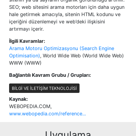
SEO; web sitesini arama motorları için daha uygun
hale getirmek amacıyla, sitenin HTML kodunu ve
içeriğini düzenlemeyi ve web’deki ilişkisini
artırmayı içerir.
İlgili Kavramlar:
Arama Motoru Optimizasyonu (Search Engine
Optimisation)
, World Wide Web (World Wide Web)
WWW (WWW)
Bağlantılı Kavram Grubu / Grupları:
BİLGİ VE İLETİŞİM TEKNOLOJİSİ
Kaynak:
WEBOPEDIA.COM,
www.webopedia.com/reference...
Uygulama