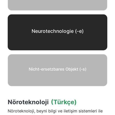
Neurotechnologie (-e)
Nicht-ersetzbares Objekt (-s)
Nöroteknoloji
(Türkçe)
Nöroteknoloji, beyni bilgi ve iletişim sistemleri ile