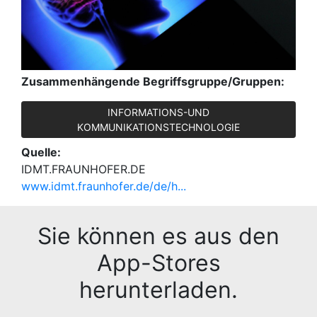
Zusammenhängende Begriffsgruppe/Gruppen:
INFORMATIONS-UND
KOMMUNIKATIONSTECHNOLOGIE
Quelle:
IDMT.FRAUNHOFER.DE
www.idmt.fraunhofer.de/de/h...
Sie können es aus den
App-Stores
herunterladen.