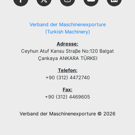
Verband der Maschinenexporture
(Turkish Machinery)
Adresse:
Ceyhun Atuf Kansu Straβe No:120 Balgat
Çankaya ANKARA TÜRKEI
Telefon:
+90 (312) 4472740
Fax:
+90 (312) 4469605
Verband der Maschinenexporture © 2026