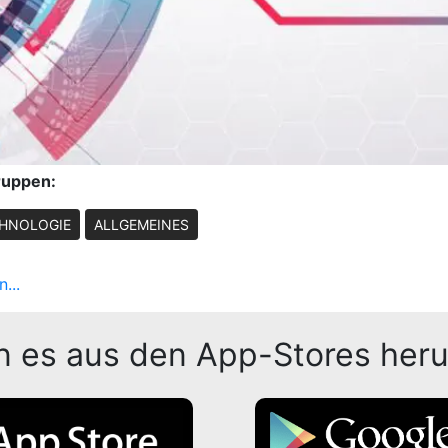
ruppen:
HNOLOGIE
ALLGEMEINES
...
n es aus den App-Stores heru