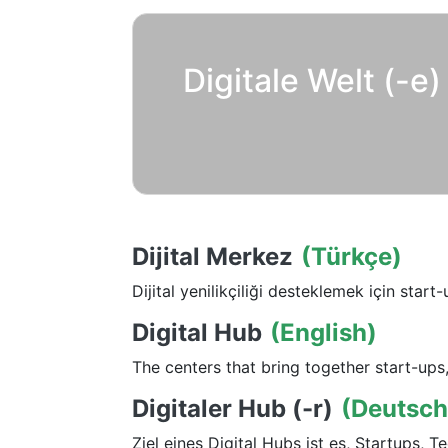
Digitale Welt (-e)
Dijital Merkez
(Türkçe)
Dijital yenilikçiliği desteklemek için start-
Digital Hub
(English)
The centers that bring together start-ups
Digitaler Hub (-r)
(Deutsch
Ziel eines Digital Hubs ist es, Startups