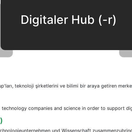
Digitaler Hub (-r)
up'ları, teknoloji şirketlerini ve bilimi bir araya getiren merke
, technology companies and science in order to support dig
)
, Technologieunternehmen und Wissenschaft zusammenzubring