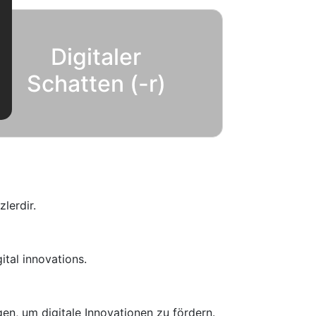
Digitaler
Schatten (-r)
zlerdir.
ital innovations.
en, um digitale Innovationen zu fördern.