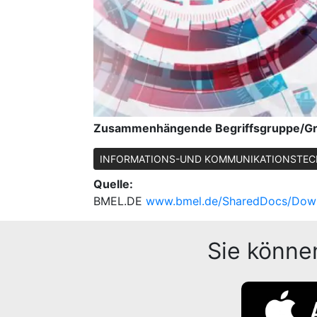
Zusammenhängende Begriffsgruppe/G
INFORMATIONS-UND KOMMUNIKATIONSTEC
Quelle:
BMEL.DE
www.bmel.de/SharedDocs/Down
Sie könne