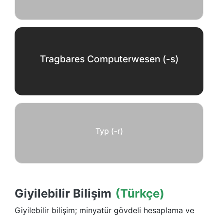
Tragbares Computerwesen (-s)
Typ (-r)
Giyilebilir Bilişim
(Türkçe)
Giyilebilir bilişim; minyatür gövdeli hesaplama ve