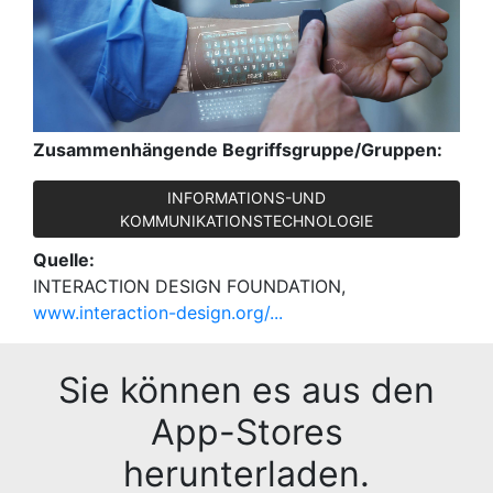
Zusammenhängende Begriffsgruppe/Gruppen:
INFORMATIONS-UND
KOMMUNIKATIONSTECHNOLOGIE
Quelle:
INTERACTION DESIGN FOUNDATION,
www.interaction-design.org/...
Sie können es aus den
App-Stores
herunterladen.