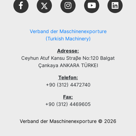
Verband der Maschinenexporture
(Turkish Machinery)
Adresse:
Ceyhun Atuf Kansu Straβe No:120 Balgat
Çankaya ANKARA TÜRKEI
Telefon:
+90 (312) 4472740
Fax:
+90 (312) 4469605
Verband der Maschinenexporture © 2026