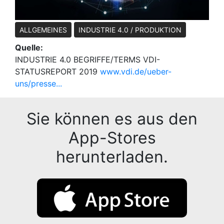
ALLGEMEINES
INDUSTRIE 4.0 / PRODUKTION
Quelle:
INDUSTRIE 4.0 BEGRIFFE/TERMS VDI-
STATUSREPORT 2019
www.vdi.de/ueber-
uns/presse...
Sie können es aus den
App-Stores
herunterladen.