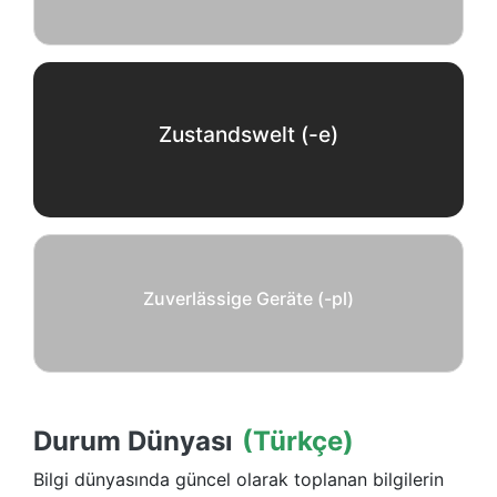
Zustandswelt (-e)
Zuverlässige Geräte (-pl)
Durum Dünyası
(Türkçe)
Bilgi dünyasında güncel olarak toplanan bilgilerin