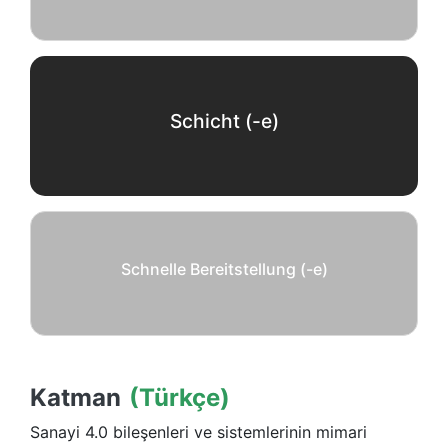
Schicht (-e)
Schnelle Bereitstellung (-e)
Katman
(Türkçe)
Sanayi 4.0 bileşenleri ve sistemlerinin mimari