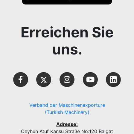
Erreichen Sie
uns.
Verband der Maschinenexporture
(Turkish Machinery)
Adresse:
Ceyhun Atuf Kansu Straβe No:120 Balgat