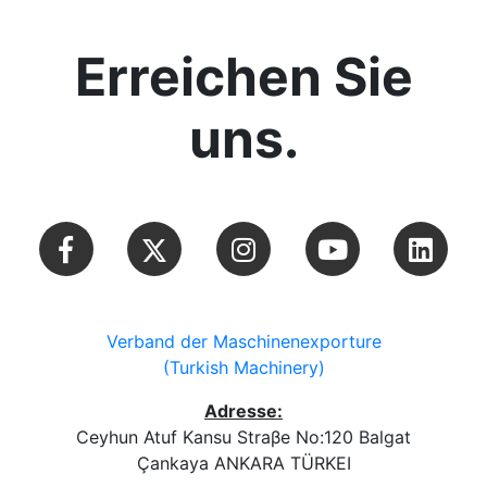
Erreichen Sie
uns.
Verband der Maschinenexporture
(Turkish Machinery)
Adresse:
Ceyhun Atuf Kansu Straβe No:120 Balgat
Çankaya ANKARA TÜRKEI