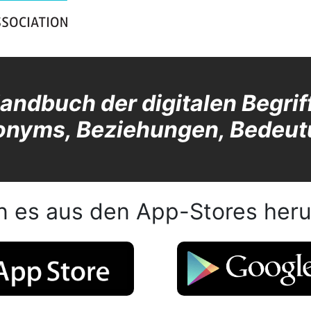
andbuch der digitalen Begrif
tonyms, Beziehungen, Bedeut
n es aus den App-Stores heru