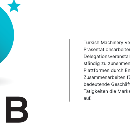
Turkish Machinery ve
Präsentationsarbeite
Delegationsveranstal
ständig zu zunehmen.
Plattformen durch En
Zusammenarbeiten fü
bedeutende Geschäfts
Tätigkeiten die Mark
auf.