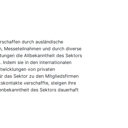
rschaffen durch ausländische
n, Messeteilnahmen und durch diverse
tungen die Allbekanntheit des Sektors
 Indem sie in den internationalen
twicklungen von privaten
r das Sektor zu den Mitgliedsfirmen
kontakte verschaffte, steigen ihre
enbekanntheit des Sektors dauerhaft