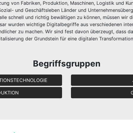
tzung von Fabriken, Produktion, Maschinen, Logistik und Ku
ozial- und Geschäftsleben Länder und Unternehmensüberg
le schnell und richtig bewältigen zu können, müssen wir di
ossar wurden wichtige Digitalbegriffe aus verschiedenen in
tändlicher zu machen. Wir sind fest davon überzeugt, dass d
italisierung der Grundstein für eine digitalen Transformation 
Begriffsgruppen
TIONSTECHNOLOGIE
ODUKTION