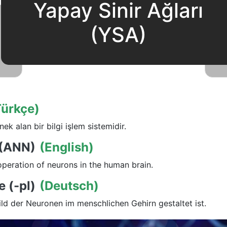
Yapay Sinir Ağları
(YSA)
Türkçe)
ek alan bir bilgi işlem sistemidir.
 (ANN)
(English)
peration of neurons in the human brain.
 (-pl)
(Deutsch)
d der Neuronen im menschlichen Gehirn gestaltet ist.