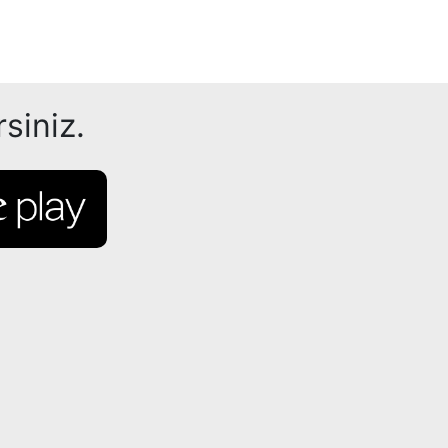
siniz.