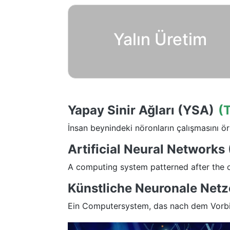
Yalın Üretim
Yapay Sinir Ağları (YSA)
(
İnsan beynindeki nöronların çalışmasını örn
Artificial Neural Networks
A computing system patterned after the o
Künstliche Neuronale Netze
Ein Computersystem, das nach dem Vorbil