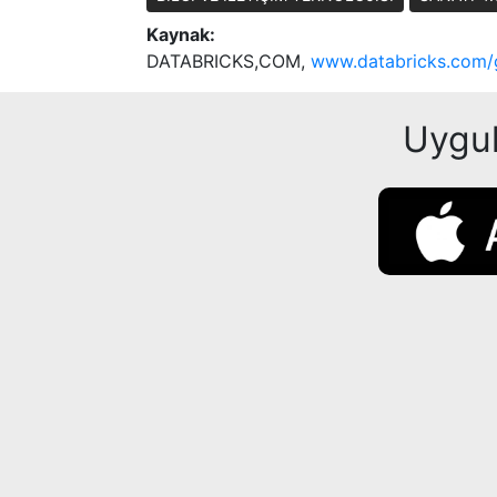
Kaynak:
DATABRICKS,COM,
www.databricks.com/gl
Uygul