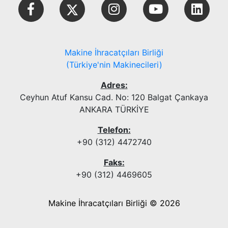
Makine İhracatçıları Birliği
(Türkiye'nin Makinecileri)
Adres:
Ceyhun Atuf Kansu Cad. No: 120 Balgat Çankaya
ANKARA TÜRKİYE
Telefon:
+90 (312) 4472740
Faks:
+90 (312) 4469605
Makine İhracatçıları Birliği © 2026