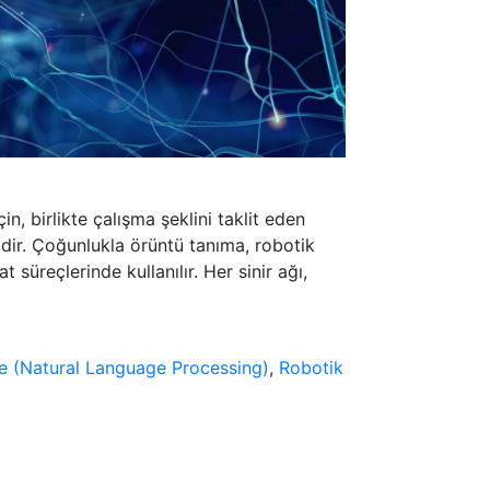
n, birlikte çalışma şeklini taklit eden
dir. Çoğunlukla örüntü tanıma, robotik
süreçlerinde kullanılır. Her sinir ağı,
me (Natural Language Processing)
,
Robotik